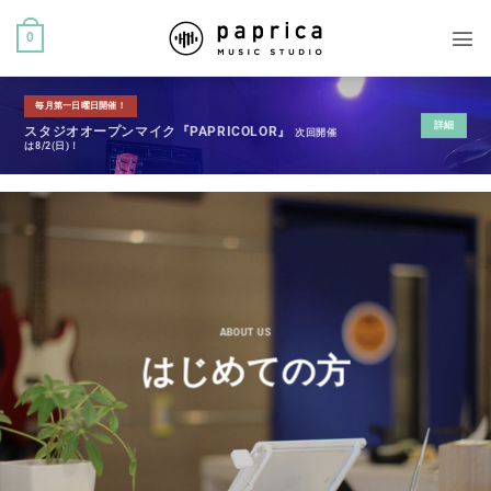
0
毎月第一日曜日開催！
詳細
スタジオオープンマイク『PAPRICOLOR』
次回開催
は8/2(日)！
ABOUT US
はじめての方