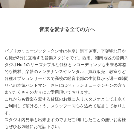
音楽を愛する全ての方へ
パプリカミュージックスタジオは神奈川県平塚市、平塚駅北口か
ら徒歩3分に立地する音楽スタジオです。西湘、湘南地区の音楽ス
タジオNo.1のリーズナブルな価格とレコーディングも出来る本格
的な機材、楽器のメンテナンスやレンタル、買取販売、教室など
各種オプションサービスで高校の軽音楽部の生徒様から週一3時間
リハの本気バンドマン、さらにはベテランミュージシャンの方々
までたくさんの方々にご愛用頂いております。
これからも音楽を愛する皆様のお気に入りスタジオとして末永く
ご利用して頂けるよう、スタッフ一同心を込めて運営して参りま
す。
スタジオ内見学も出来ますのでまだご利用したことの無いお客様
もぜひお気軽にお電話下さい。