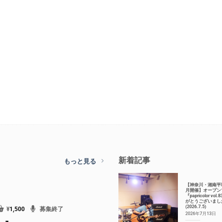
新着記事
もっと見る
【神奈川・湘南平
月開催】オープン
『papricolor vol
がとうございまし
(2026.7.5)
¥
1,500
募集終了
2026年7月13日