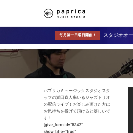
スタジオオープ
毎月第一日曜日開催！
パプリカミュージックスタジオスタ
ッフの満田直人率いるジャズトリオ
の配信ライブ！お楽しみ頂けた方は
お気持ちを投げて頂けると嬉しいで
す！
[give_form id=”5342″
show_title=”true”