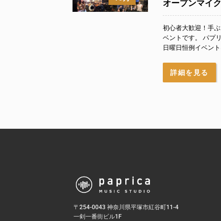
オープンマイク『P
初心者大歓迎！手ぶ
ベントです。 パプ
日曜日恒例イベントは
詳細を見る
〒254-0043 神奈川県平塚市紅谷町11-4
一剣一番街ビル1F