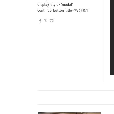
display_style=”modal”
continue_button_title=”投げる”]