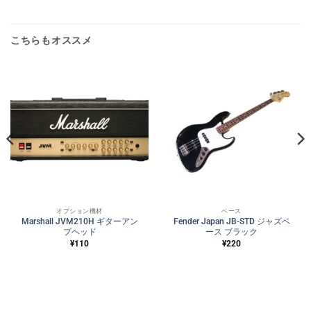
こちらもオススメ
オプション機材
ベース
Marshall JVM210H ギターアン
Fender Japan JB-STD ジャズベ
プヘッド
ース ブラック
¥
110
¥
220