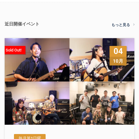
近日開催イベント
もっと見る
04
Sold Out!
10月
毎月第1日曜