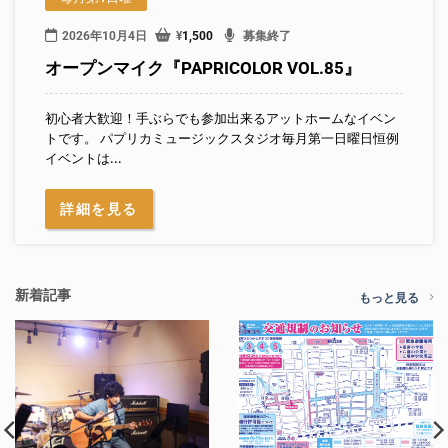
2026年10月4日
¥
1,500
募集終了
オープンマイク『PAPRICOLOR VOL.85』
初心者大歓迎！手ぶらでも参加出来るアットホームなイベン
トです。 パプリカミュージックスタジオ毎月第一日曜日恒例
イベントは...
詳細を見る
新着記事
もっと見る