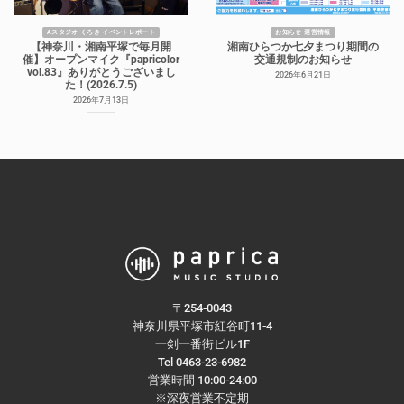
Aスタジオ くろき イベントレポート
お知らせ 運営情報
【神奈川・湘南平塚で毎月開
湘南ひらつか七夕まつり期間の
催】オープンマイク『papricolor
交通規制のお知らせ
vol.83』ありがとうございまし
2026年6月21日
た！(2026.7.5)
2026年7月13日
〒254-0043
神奈川県平塚市紅谷町11-4
一剣一番街ビル1F
Tel 0463-23-6982
営業時間 10:00-24:00
※深夜営業不定期