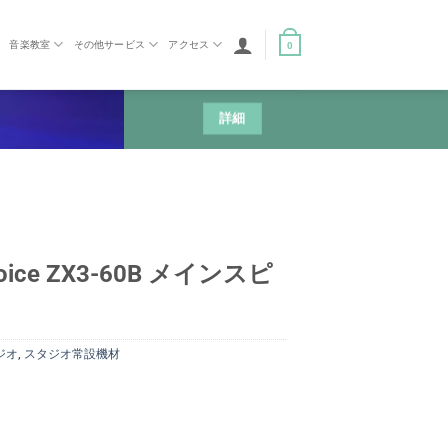
音楽教室
その他サービス
アクセス
0
詳細
 Voice ZX3-60B メインスピ
ジオ
,
スタジオ常設機材