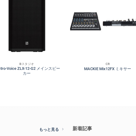
Bスタジオ
CR
ectro-Voice ZLX-12-G2 メインスピー
MACKIE Mix12FX ミキサー
カー
新着記事
もっと見る