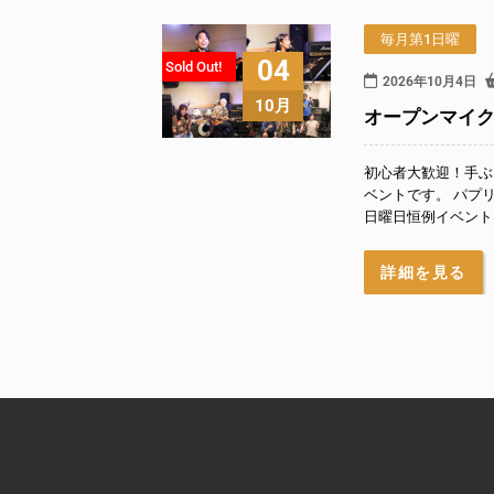
毎月第1日曜
04
Sold Out!
2026年10月4日
10月
オープンマイク『P
初心者大歓迎！手ぶ
ベントです。 パプ
日曜日恒例イベントは
詳細を見る