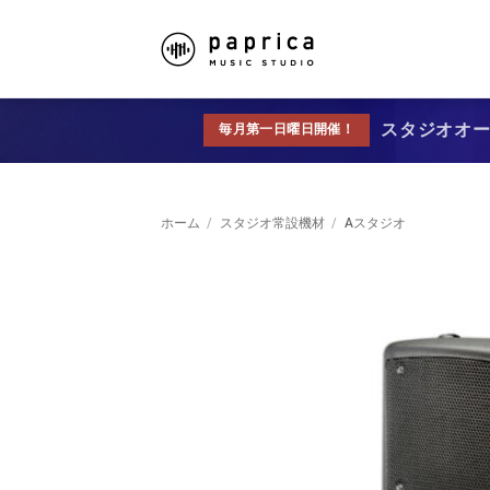
スタジオオープ
毎月第一日曜日開催！
ホーム
/
スタジオ常設機材
/
Aスタジオ