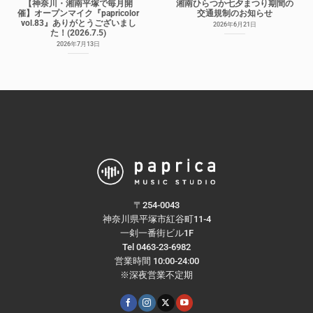
【神奈川・湘南平塚で毎月開
湘南ひらつか七夕まつり期間の
催】オープンマイク『papricolor
交通規制のお知らせ
vol.83』ありがとうございまし
2026年6月21日
た！(2026.7.5)
2026年7月13日
〒254-0043
神奈川県平塚市紅谷町11-4
一剣一番街ビル1F
Tel 0463-23-6982
営業時間 10:00-24:00
※深夜営業不定期