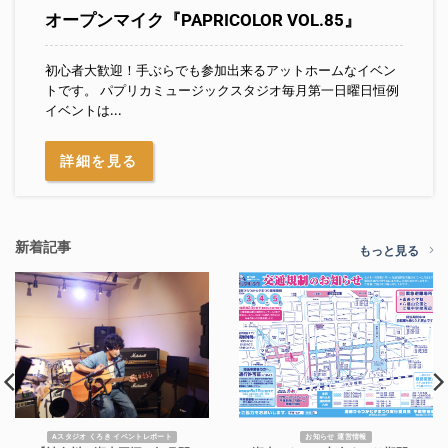
オープンマイク『PAPRICOLOR VOL.85』
初心者大歓迎！手ぶらでも参加出来るアットホームなイベン
トです。 パプリカミュージックスタジオ毎月第一日曜日恒例
イベントは...
詳細を見る
新着記事
もっと見る
Aスタジオ くろき イベントレポート
お知らせ 運営情報