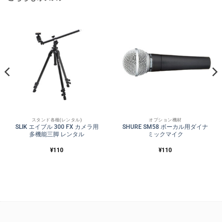
スタンド各種(レンタル)
オプション機材
SLIK エイブル 300 FX カメラ用
SHURE SM58 ボーカル用ダイナ
多機能三脚 レンタル
ミックマイク
¥
110
¥
110