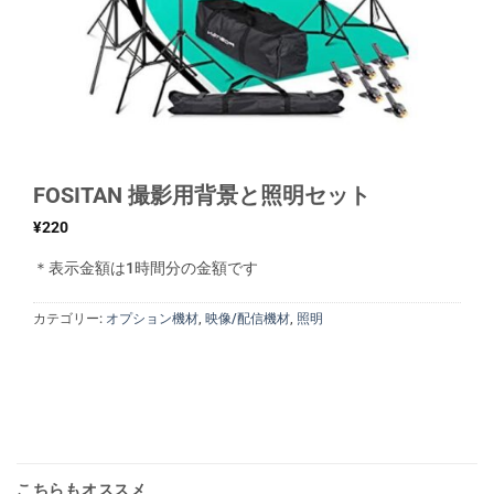
FOSITAN 撮影用背景と照明セット
¥
220
＊表示金額は1時間分の金額です
カテゴリー:
オプション機材
,
映像/配信機材
,
照明
こちらもオススメ