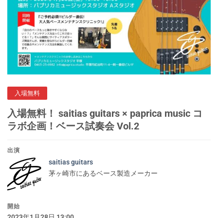
入場無料
入場無料！ saitias guitars × paprica music コ
ラボ企画！ベース試奏会 Vol.2
出演
saitias guitars
茅ヶ崎市にあるベース製造メーカー
開始
2023年1月28日 13:00