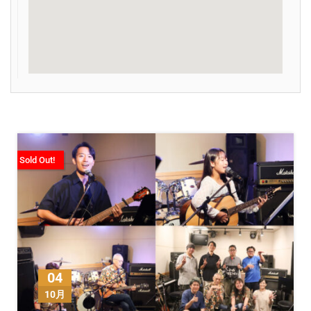
Sold Out!
04
10月