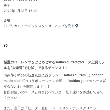
終了
2023年1月28日 16:30
会場
パプリカミュージックスタジオ
マップを見る
¥
0
話題のローレンツをはじめとするsaitias guitersのベース主要モデ
ルを”大爆音”でお試しできるチャンス！！
湘南茅ヶ崎発の新進気鋭楽器ブランド”saitias guiters”と”paprica
music studio”のコラボレーション企画！『saitias guiters ベース試
奏会 Vol.2』を開催します！！
普段お使いのベースと弾き比べて頂き、是非違いを体感してみて
ください！
また、当日は『ビルダー直伝！ベースメンテナンスクリニッ