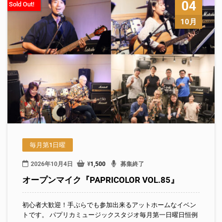
04
Sold Out!
10月
毎月第1日曜
2026年10月4日
¥
1,500
募集終了
オープンマイク『PAPRICOLOR VOL.85』
初心者大歓迎！手ぶらでも参加出来るアットホームなイベン
トです。 パプリカミュージックスタジオ毎月第一日曜日恒例