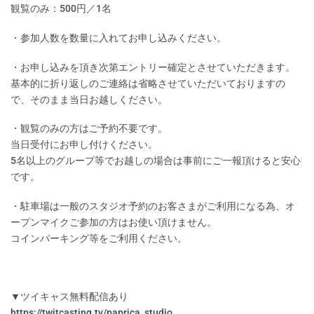
観覧のみ：500円／1名
・参加人数を数量に入れてお申し込みください。
・お申し込みを頂き次第エントリー確定とさせていただきます。
基本的に折り返しのご連絡は省略させていただいておりますの
で、そのまま当日お越しください。
・観覧のみの方はご予約不要です。
当日受付にお申し付けください。
5名以上のグループ等でお越しの場合は事前にご一報頂けると安心
です。
・駐車場は一般のスタジオ予約のお客さまがご利用になる為、オ
ープンマイクご参加の方はお使い頂けません。
コインパーキング等をご利用ください。
▼ツイキャス無料配信あり
https://twitcasting.tv/paprica_studio