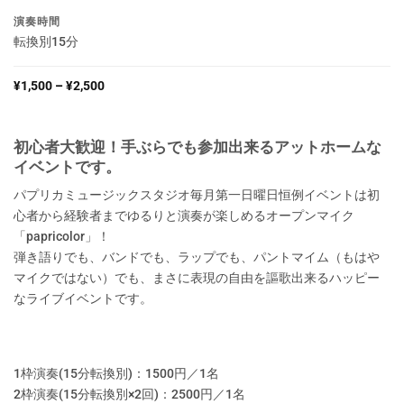
演奏時間
転換別15分
¥
1,500
–
¥
2,500
初心者大歓迎！手ぶらでも参加出来るアットホームな
イベントです。
パプリカミュージックスタジオ毎月第一日曜日恒例イベントは初
心者から経験者までゆるりと演奏が楽しめるオープンマイク
「papricolor」！
弾き語りでも、バンドでも、ラップでも、パントマイム（もはや
マイクではない）でも、まさに表現の自由を謳歌出来るハッピー
なライブイベントです。
1枠演奏(15分転換別)：1500円／1名
2枠演奏(15分転換別×2回)：2500円／1名