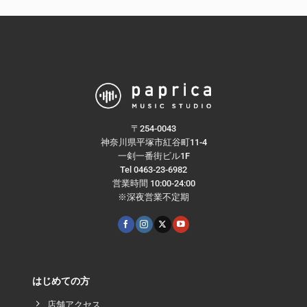
〒254-0043
神奈川県平塚市紅谷町11-4
一剣一番街ビル1F
Tel 0463-23-6982
営業時間 10:00-24:00
※深夜営業不定期
はじめての方
店舗アクセス