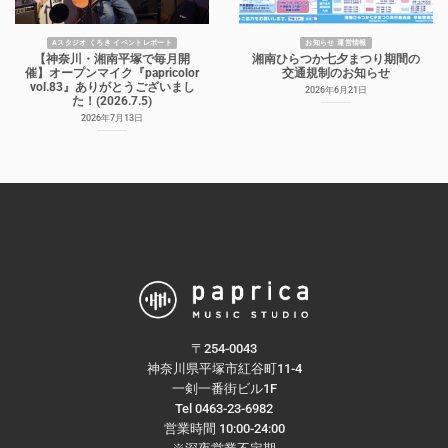
Aスタジオ くろき イベントレポート
お知らせ 運営情報
【神奈川・湘南平塚で毎月開
湘南ひらつか七夕まつり期間の
催】オープンマイク『papricolor
交通規制のお知らせ
vol.83』ありがとうございまし
2026年6月21日
た！(2026.7.5)
2026年7月13日
〒254-0043
神奈川県平塚市紅谷町11-4
一剣一番街ビル1F
Tel 0463-23-6982
営業時間 10:00-24:00