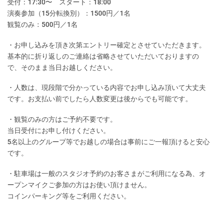
受付：17:30〜 スタート：18:00
演奏参加（15分転換別）：1500円／1名
観覧のみ：500円／1名
・お申し込みを頂き次第エントリー確定とさせていただきます。
基本的に折り返しのご連絡は省略させていただいておりますの
で、そのまま当日お越しください。
・人数は、現段階で分かっている内容でお申し込み頂いて大丈夫
です。お支払い前でしたら人数変更は後からでも可能です。
・観覧のみの方はご予約不要です。
当日受付にお申し付けください。
5名以上のグループ等でお越しの場合は事前にご一報頂けると安心
です。
・駐車場は一般のスタジオ予約のお客さまがご利用になる為、オ
ープンマイクご参加の方はお使い頂けません。
コインパーキング等をご利用ください。