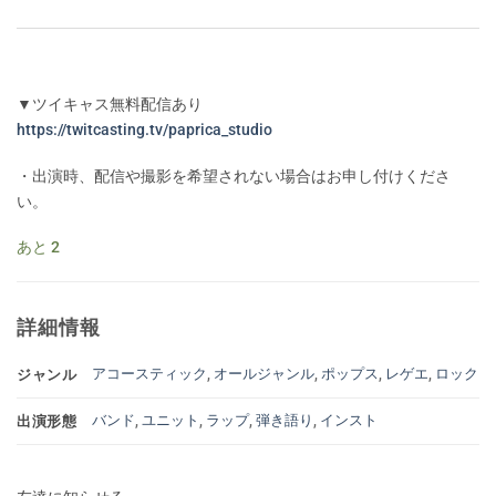
▼ツイキャス無料配信あり
https://twitcasting.tv/paprica_studio
・出演時、配信や撮影を希望されない場合はお申し付けくださ
い。
あと 2
詳細情報
アコースティック
,
オールジャンル
,
ポップス
,
レゲエ
,
ロック
ジャンル
バンド
,
ユニット
,
ラップ
,
弾き語り
,
インスト
出演形態