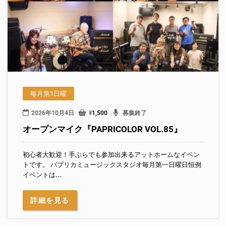
毎月第1日曜
2026年10月4日
¥
1,500
募集終了
オープンマイク『PAPRICOLOR VOL.85』
初心者大歓迎！手ぶらでも参加出来るアットホームなイベン
トです。 パプリカミュージックスタジオ毎月第一日曜日恒例
イベントは...
詳細を見る