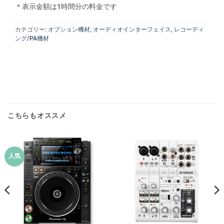
＊表示金額は1時間分の料金です
カテゴリー:
オプション機材
,
オーディオインターフェイス
,
レコーディ
ング/PA機材
こちらもオススメ
人気