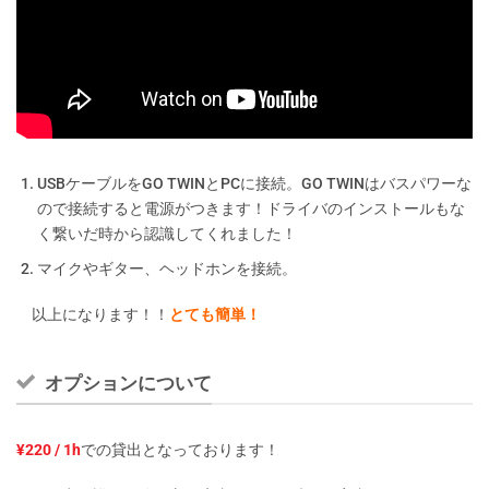
USBケーブルをGO TWINとPCに接続。GO TWINはバスパワーな
ので接続すると電源がつきます！ドライバのインストールもな
く繋いだ時から認識してくれました！
マイクやギター、ヘッドホンを接続。
以上になります！！
とても簡単！
オプションについて
¥220 / 1h
での貸出となっております！