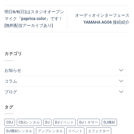
明日6/6(日)はスタジオオープン
オーディオインターフェース
マイク『paprica color』です！
YAMAHA AG06 接続紹介
[無料配信アーカイブあり]
カテゴリ
お知らせ
コラム
ブログ
タグ
CDJ
CDJレンタル
DJ
DJイベント
DJミキサー
DJ機材
DJ機材レンタル
アンプレンタル
イベント
エフェクター