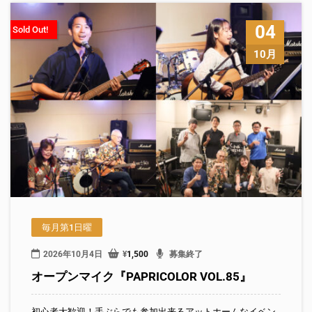
04
Sold Out!
10月
毎月第1日曜
2026年10月4日
¥
1,500
募集終了
オープンマイク『PAPRICOLOR VOL.85』
初心者大歓迎！手ぶらでも参加出来るアットホームなイベン