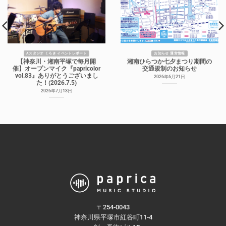
Aスタジオ くろき イベントレポート
お知らせ 運営情報
【神奈川・湘南平塚で毎月開
湘南ひらつか七夕まつり期間の
催】オープンマイク『papricolor
交通規制のお知らせ
vol.83』ありがとうございまし
2026年6月21日
た！(2026.7.5)
2026年7月13日
〒254-0043
神奈川県平塚市紅谷町11-4