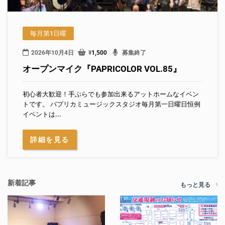
毎月第1日曜
2026年10月4日
¥
1,500
募集終了
オープンマイク『PAPRICOLOR VOL.85』
初心者大歓迎！手ぶらでも参加出来るアットホームなイベン
トです。 パプリカミュージックスタジオ毎月第一日曜日恒例
イベントは...
詳細を見る
新着記事
もっと見る