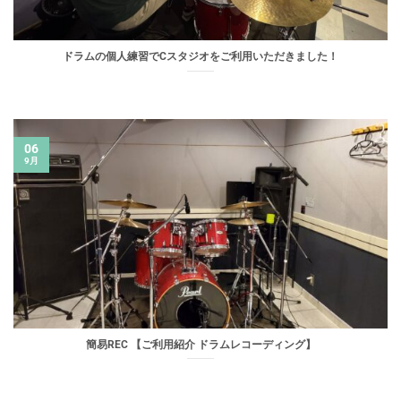
ドラムの個人練習でCスタジオをご利用いただきました！
06
9月
簡易REC 【ご利用紹介 ドラムレコーディング】