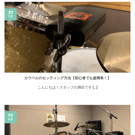
30
7月
カウベルのセッティング方法【初心者でも超簡単！】
こんにちは！スタッフの満田です [...]
03
6月