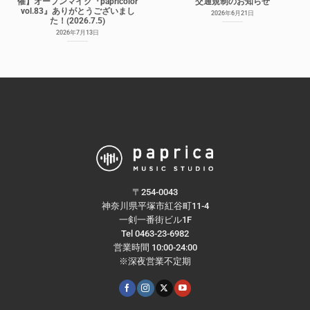
催】オープンマイク『papricolor
交通規制のお知らせ
vol.83』ありがとうございまし
2026年6月21日
た！(2026.7.5)
2026年7月13日
〒254-0043
神奈川県平塚市紅谷町11-4
一剣一番街ビル1F
Tel 0463-23-6982
営業時間 10:00-24:00
※深夜営業不定期