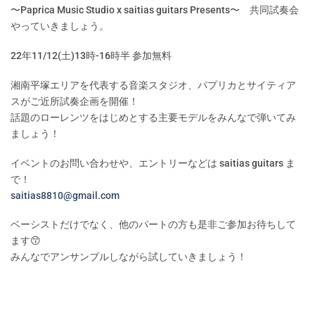
〜Paprica Music Studio x saitias guitars Presents〜 共同試奏会
やっていきましょう。
22年11/12(土)13時-16時半 参加無料
湘南平塚エリアを代表する音楽スタジオ、パプリカとサイティア
スがご近所試奏企画を開催！
話題のローレンツをはじめとする主要モデルをみんなで弾いてみ
ましょう！
イベントのお問い合わせや、エントリーなどは saitias guitars ま
で！
saitias8810@gmail.com
ベーシストだけでなく、他のパートの方も是非ご参加お待ちして
ます😙
みんなでアンサンブルしながら試していきましょう！