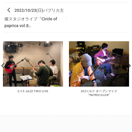
2022/10/23(日)パプリカ主
催スタジオライブ『Circle of
paprica vol.8』
2/15 JAZZ TRIO LIVE
2021/3/7 オープンマイク
“PAPRICOLOR”