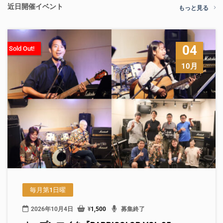
近日開催イベント
もっと見る
04
Sold Out!
10月
毎月第1日曜
2026年10月4日
¥
1,500
募集終了