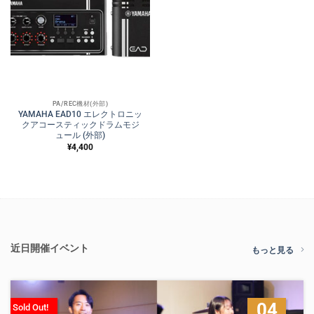
PA/REC機材(外部)
YAMAHA EAD10 エレクトロニッ
クアコースティックドラムモジ
ュール (外部)
¥
4,400
近日開催イベント
もっと見る
04
Sold Out!