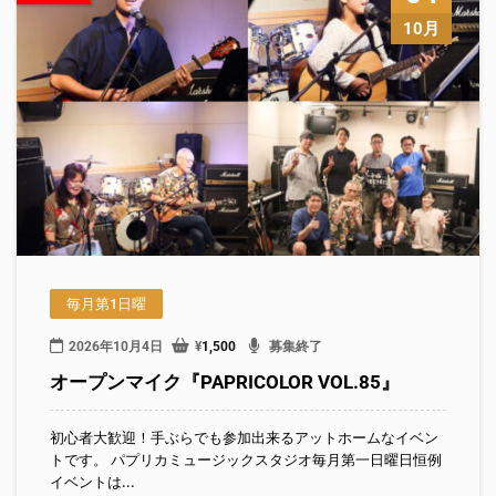
10月
毎月第1日曜
2026年10月4日
¥
1,500
募集終了
オープンマイク『PAPRICOLOR VOL.85』
初心者大歓迎！手ぶらでも参加出来るアットホームなイベン
トです。 パプリカミュージックスタジオ毎月第一日曜日恒例
イベントは...