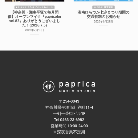
Aスタジオ くろき イベントレポート
お知らせ 運営情報
【神奈川・湘南平塚で毎月開
湘南ひらつか七夕まつり期間の
催】オープンマイク『papricolor
交通規制のお知らせ
vol.83』ありがとうございまし
2026年6月21日
た！(2026.7.5)
2026年7月13日
〒254-0043
神奈川県平塚市紅谷町11-4
一剣一番街ビル1F
Tel 0463-23-6982
営業時間 10:00-24:00
※深夜営業不定期