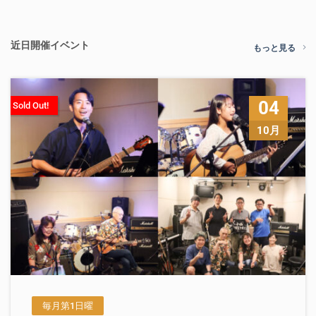
近日開催イベント
もっと見る
04
Sold Out!
10月
毎月第1日曜