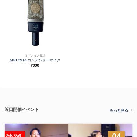
オプション機材
AKG C214 コンデンサーマイク
¥
330
近日開催イベント
もっと見る
04
Sold Out!