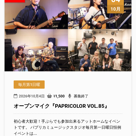
10月
毎月第1日曜
2026年10月4日
¥
1,500
募集終了
オープンマイク『PAPRICOLOR VOL.85』
初心者大歓迎！手ぶらでも参加出来るアットホームなイベン
トです。 パプリカミュージックスタジオ毎月第一日曜日恒例
イベントは...