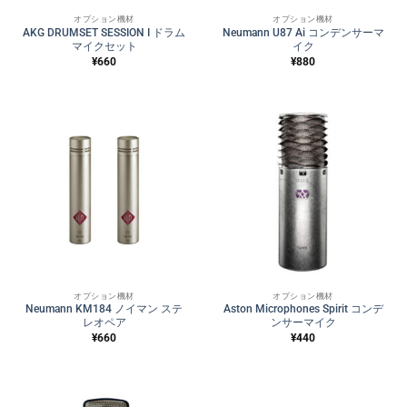
オプション機材
オプション機材
AKG DRUMSET SESSION I ドラム
Neumann U87 Ai コンデンサーマ
マイクセット
イク
¥
660
¥
880
オプション機材
オプション機材
Neumann KM184 ノイマン ステ
Aston Microphones Spirit コンデ
レオペア
ンサーマイク
¥
660
¥
440