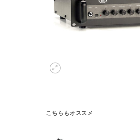
こちらもオススメ