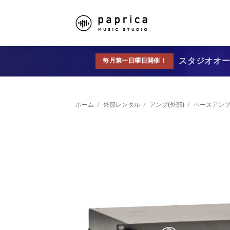
スタジオオープ
毎月第一日曜日開催！
ホーム
/
外部レンタル
/
アンプ(外部)
/
ベースアン