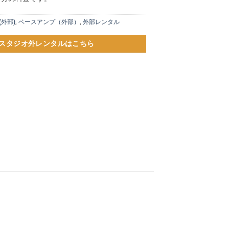
(外部)
,
ベースアンプ（外部）
,
外部レンタル
スタジオ外レンタルはこちら