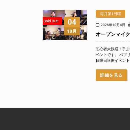
毎月第1日曜
04
Sold Out!
2026年10月4日
10月
オープンマイク『P
初心者大歓迎！手ぶ
ベントです。 パプ
日曜日恒例イベントは
詳細を見る