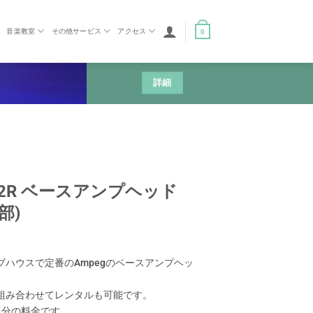
音楽教室
その他サービス
アクセス
0
詳細
 B2R ベースアンプヘッド
部)
ブハウスで定番のAmpegのベースアンプヘッ
組み合わせてレンタルも可能です。
日分の料金です。