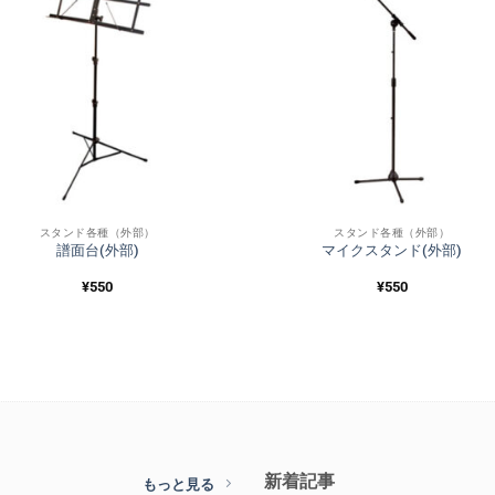
スタンド各種（外部）
スタンド各種（外部）
譜面台(外部)
マイクスタンド(外部)
¥
550
¥
550
新着記事
もっと見る