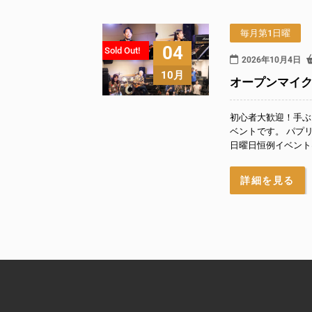
毎月第1日曜
04
Sold Out!
2026年10月4日
10月
オープンマイク『P
初心者大歓迎！手ぶ
ベントです。 パプ
日曜日恒例イベントは
詳細を見る