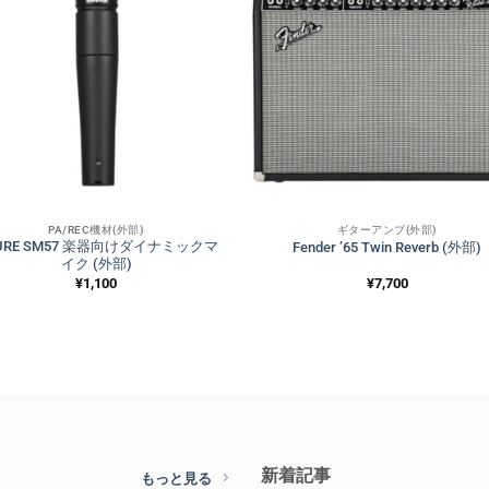
PA/REC機材(外部)
ギターアンプ(外部)
URE SM57 楽器向けダイナミックマ
Fender ’65 Twin Reverb (外部)
イク (外部)
¥
1,100
¥
7,700
新着記事
もっと見る