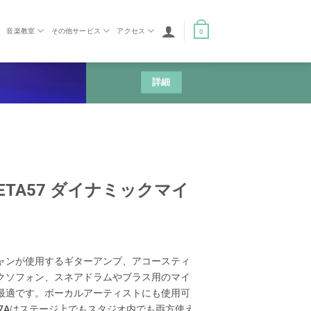
音楽教室
その他サービス
アクセス
0
詳細
 BETA57 ダイナミックマイ
ャンが使用するギターアンプ、アコースティ
クソフォン、スネアドラムやブラス用のマイ
最適です。ボーカルアーティストにも使用可
 57Aはステージ上でもスタジオ内でも両方使え