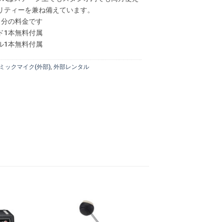
リティーを兼ね備えています。
日分の料金です
ド1本無料付属
ル1本無料付属
ミックマイク(外部)
,
外部レンタル