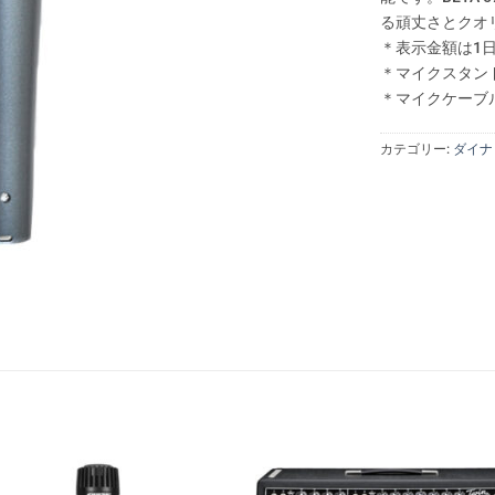
る頑丈さとクオ
＊表示金額は1
＊マイクスタン
＊マイクケーブ
カテゴリー:
ダイナ