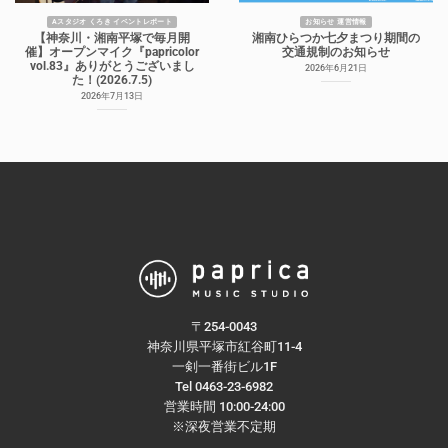
Aスタジオ くろき イベントレポート
お知らせ 運営情報
【神奈川・湘南平塚で毎月開
湘南ひらつか七夕まつり期間の
催】オープンマイク『papricolor
交通規制のお知らせ
vol.83』ありがとうございまし
2026年6月21日
た！(2026.7.5)
2026年7月13日
〒254-0043
神奈川県平塚市紅谷町11-4
一剣一番街ビル1F
Tel 0463-23-6982
営業時間 10:00-24:00
※深夜営業不定期