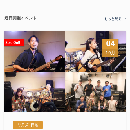
近日開催イベント
もっと見る
04
Sold Out!
10月
毎月第1日曜