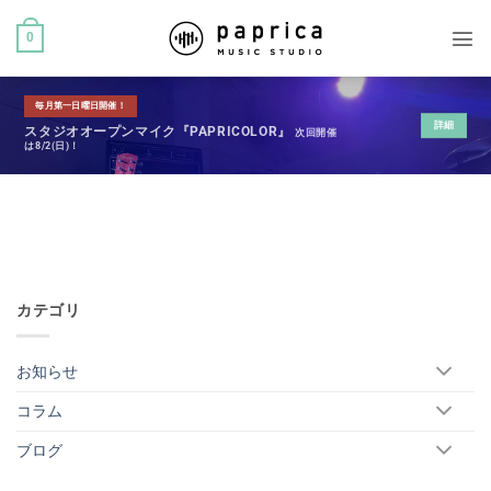
0
毎月第一日曜日開催！
詳細
スタジオオープンマイク『PAPRICOLOR』
次回開催
は8/2(日)！
カテゴリ
お知らせ
コラム
ブログ