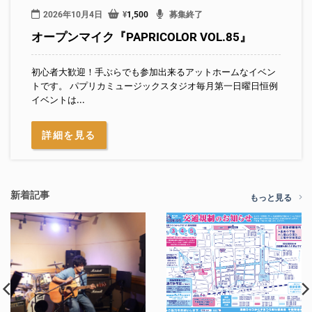
2026年10月4日
¥
1,500
募集終了
オープンマイク『PAPRICOLOR VOL.85』
初心者大歓迎！手ぶらでも参加出来るアットホームなイベン
トです。 パプリカミュージックスタジオ毎月第一日曜日恒例
イベントは...
詳細を見る
新着記事
もっと見る