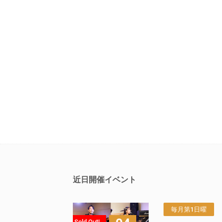
近日開催イベント
毎月第1日曜
Sold Out!