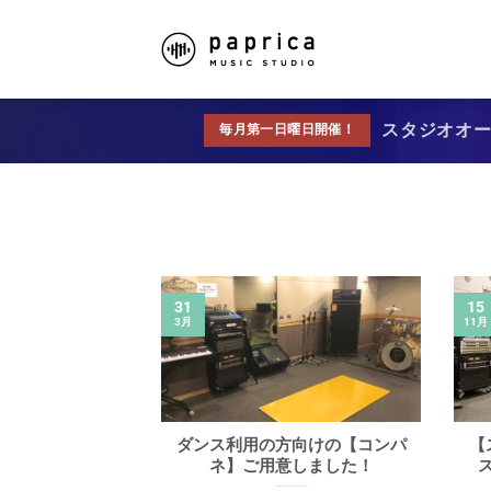
スタジオオープ
毎月第一日曜日開催！
31
15
3月
11月
ダンス利用の方向けの【コンパ
【
ネ】ご用意しました！