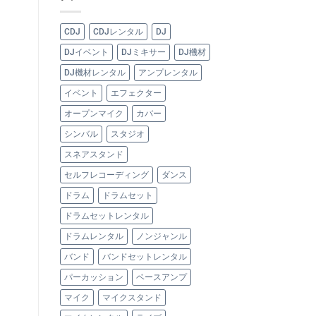
CDJ
CDJレンタル
DJ
DJイベント
DJミキサー
DJ機材
DJ機材レンタル
アンプレンタル
イベント
エフェクター
オープンマイク
カバー
シンバル
スタジオ
スネアスタンド
セルフレコーディング
ダンス
ドラム
ドラムセット
ドラムセットレンタル
ドラムレンタル
ノンジャンル
バンド
バンドセットレンタル
パーカッション
ベースアンプ
マイク
マイクスタンド