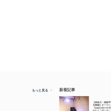
新着記事
もっと見る
【神奈川・湘南平
月開催】オープン
『papricolor vol
がとうございまし