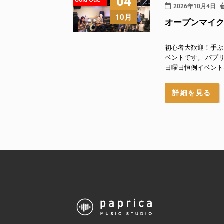
04
2026年10月4日
10月
オープンマイク『P
初心者大歓迎！手ぶ
ベントです。 パプ
日曜日恒例イベントは
詳細を見る