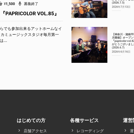
(2026.7.5)
¥
1,500
募集終了
2026年7月13日
APRICOLOR VOL.85』
らでも参加出来るアットホームなイ
リカミュージックスタジオ毎月第一
【神奈川・湘南平
月開催】オープン
...
『papricolor vol
がとうございまし
(2026.6.7)
2026年6月16日
はじめての方
各種サービス
運営
店舗アクセス
レコーディング
運