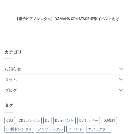
【電子ピアノレンタル】 YAMAHA CP4 STAGE 音楽イベント向け
カテゴリ
お知らせ
コラム
ブログ
タグ
CDJ
CDJレンタル
DJ
DJイベント
DJミキサー
DJ機材
DJ機材レンタル
アンプレンタル
イベント
エフェクター