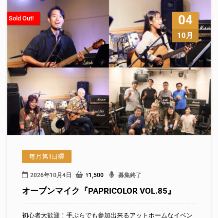
04
Sold Out!
10月
毎月第1日曜
2026年10月4日
¥
1,500
募集終了
オープンマイク『PAPRICOLOR VOL.85』
初心者大歓迎！手ぶらでも参加出来るアットホームなイベン