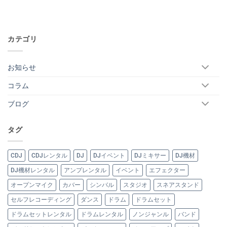
カテゴリ
お知らせ
コラム
ブログ
タグ
CDJ
CDJレンタル
DJ
DJイベント
DJミキサー
DJ機材
DJ機材レンタル
アンプレンタル
イベント
エフェクター
オープンマイク
カバー
シンバル
スタジオ
スネアスタンド
セルフレコーディング
ダンス
ドラム
ドラムセット
ドラムセットレンタル
ドラムレンタル
ノンジャンル
バンド