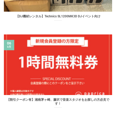
【DJ機材レンタル】Technics SL1200MK3D DJイベント向け
06
3月
【割引クーポン有】湘南茅ヶ崎、藤沢で音楽スタジオをお探しの方必見で
す！