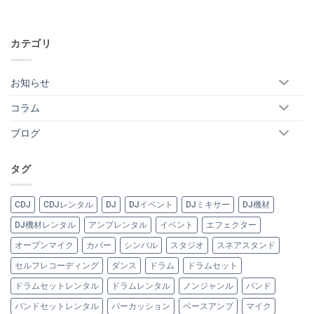
カテゴリ
お知らせ
コラム
ブログ
タグ
CDJ
CDJレンタル
DJ
DJイベント
DJミキサー
DJ機材
DJ機材レンタル
アンプレンタル
イベント
エフェクター
オープンマイク
カバー
シンバル
スタジオ
スネアスタンド
セルフレコーディング
ダンス
ドラム
ドラムセット
ドラムセットレンタル
ドラムレンタル
ノンジャンル
バンド
バンドセットレンタル
パーカッション
ベースアンプ
マイク