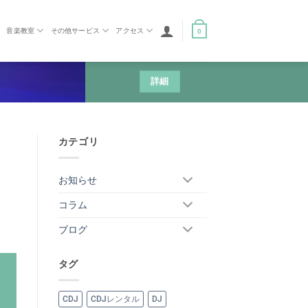
音楽教室
その他サービス
アクセス
0
詳細
カテゴリ
お知らせ
コラム
ブログ
タグ
CDJ
CDJレンタル
DJ