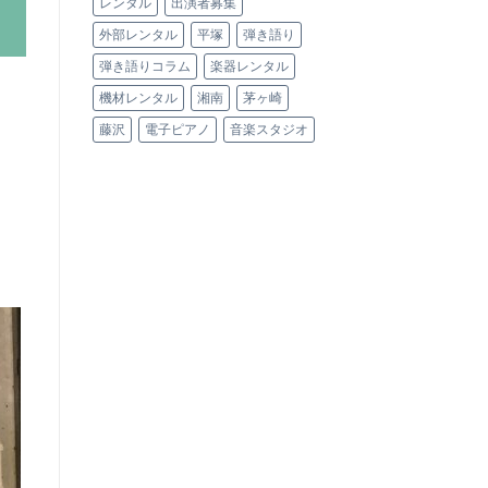
レンタル
出演者募集
外部レンタル
平塚
弾き語り
弾き語りコラム
楽器レンタル
機材レンタル
湘南
茅ヶ崎
藤沢
電子ピアノ
音楽スタジオ