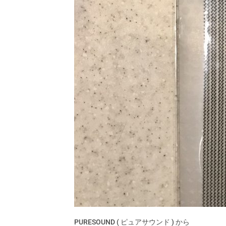
PURESOUND (
ピュアサウンド
)
から