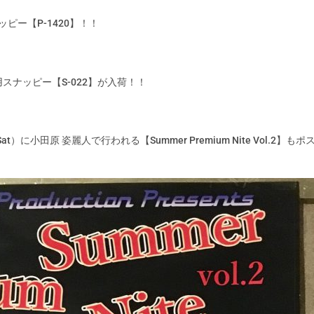
ッピー【
P-1420
】！！
用スナッピー【
S-022
】が入荷！！
9（Sat）に小田原 姿麗人で行われる【Summer Premium Nite Vol.2】もポ