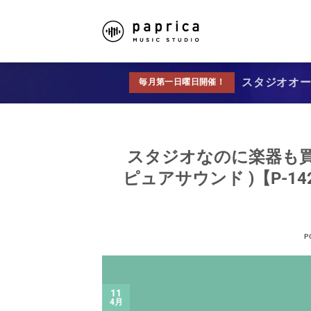
スタジオオープ
毎月第一日曜日開催！
スタジオなのに楽器も買え
ピュアサウンド )【P-1420
P
11
4月