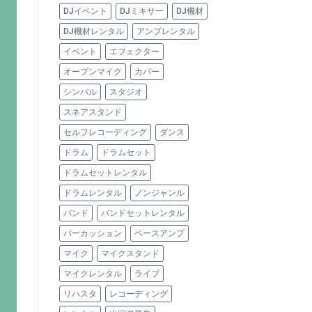
DJイベント
DJミキサー
DJ機材
DJ機材レンタル
アンプレンタル
イベント
エフェクター
オープンマイク
カバー
シンバル
スタジオ
スネアスタンド
セルフレコーディング
ダンス
ドラム
ドラムセット
ドラムセットレンタル
ドラムレンタル
ノンジャンル
バンド
バンドセットレンタル
パーカッション
ベースアンプ
マイク
マイクスタンド
マイクレンタル
ライブ
リハスタ
レコーディング