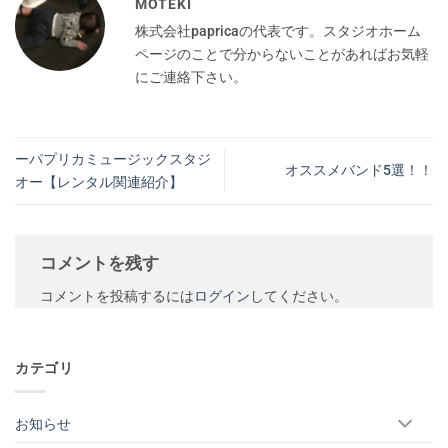
MOTEKI
株式会社papricaの代表です。スタジオホーム
ページのことで分からないことがあればお気軽
にご連絡下さい。
ーパプリカミュージックスタジ
オススメバンド5選！！
オー【レンタル関連紹介】
コメントを残す
コメントを投稿するには
ログイン
してください。
カテゴリ
お知らせ