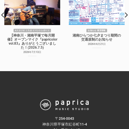
Aスタジオ くろき イベントレポート
お知らせ 運営情報
【神奈川・湘南平塚で毎月開
湘南ひらつか七夕まつり期間の
催】オープンマイク『papricolor
交通規制のお知らせ
vol.83』ありがとうございまし
2026年6月21日
た！(2026.7.5)
2026年7月13日
〒254-0043
神奈川県平塚市紅谷町11-4