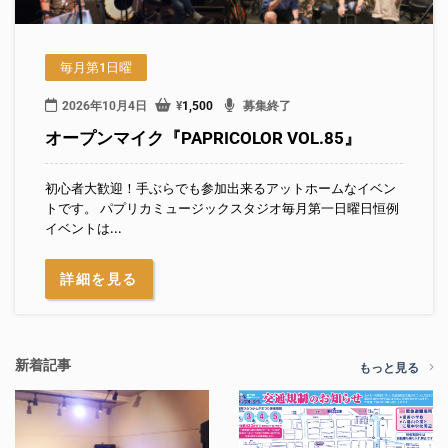
毎月第1日曜
2026年10月4日
¥
1,500
募集終了
オープンマイク『PAPRICOLOR VOL.85』
初心者大歓迎！手ぶらでも参加出来るアットホームなイベン
トです。 パプリカミュージックスタジオ毎月第一日曜日恒例
イベントは...
詳細を見る
新着記事
もっと見る