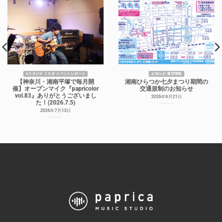
Aスタジオ くろき イベントレポート
お知らせ 運営情報
【神奈川・湘南平塚で毎月開
湘南ひらつか七夕まつり期間の
催】オープンマイク『papricolor
交通規制のお知らせ
vol.83』ありがとうございまし
2026年6月21日
た！(2026.7.5)
2026年7月13日