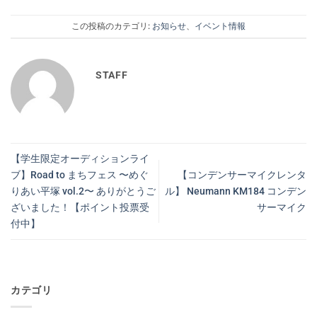
この投稿のカテゴリ:
お知らせ
、
イベント情報
STAFF
【学生限定オーディションライ
ブ】Road to まちフェス 〜めぐ
【コンデンサーマイクレンタ
りあい平塚 vol.2〜 ありがとうご
ル】 Neumann KM184 コンデン
ざいました！【ポイント投票受
サーマイク
付中】
カテゴリ