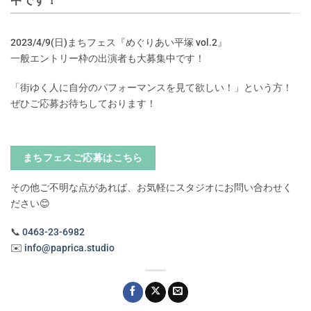
2023/4/9(日)まちフェス『めぐりあい平塚 vol.2』
一般エントリー枠の出演者も大募集中です！
「街ゆく人に自分のパフォーマンスを見て欲しい！」という方！
ぜひご応募お待ちしております！
まちフェスご応募はこちら
その他ご不明な点があれば、お気軽にスタジオにお問い合わせく
ださい😊
📞
0463-23-6982
✉️
info@paprica.studio