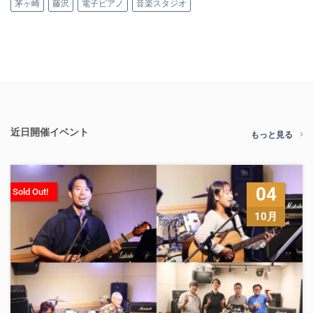
茅ヶ崎
藤沢
電子ピアノ
音楽スタジオ
近日開催イベント
もっと見る
04
Sold Out!
10月