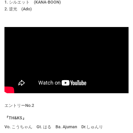
1. シルエット (KANA-BOON)
2. 逆光 (Ado)
エントリーNo.2
『TH&KS』
Vo. こうちゃん Gt. はる Ba. Ajuman Dr.しゅんり