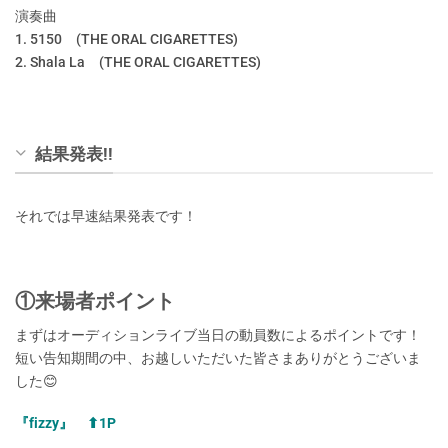
演奏曲
1. 5150 (THE ORAL CIGARETTES)
2. Shala La (THE ORAL CIGARETTES)
結果発表!!
それでは早速結果発表です！
①来場者ポイント
まずはオーディションライブ当日の動員数によるポイントです！
短い告知期間の中、お越しいただいた皆さまありがとうございま
した😊
『fizzy』 ⬆︎1P