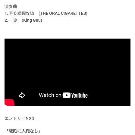
演奏曲
1. 容姿端麗な嘘 (THE ORAL CIGARETTES)
2. 一途 (King Gnu)
エントリーNo 3
『遅刻に人権なし』