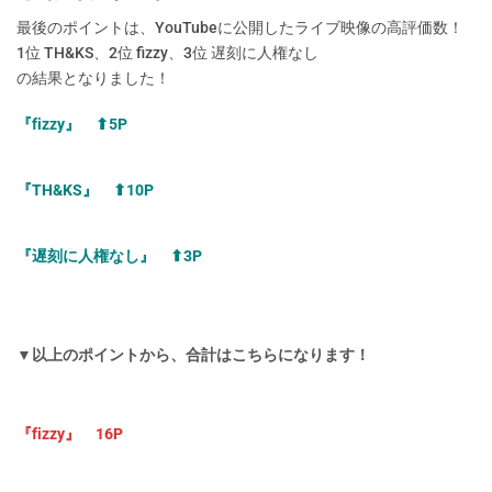
最後のポイントは、YouTubeに公開したライブ映像の高評価数！
1位 TH&KS、2位 fizzy、3位 遅刻に人権なし
の結果となりました！
『fizzy』 ⬆︎5P
『TH&KS』 ⬆︎10P
『遅刻に人権なし』 ⬆︎3P
▼以上のポイントから、合計はこちらになります！
『fizzy』 16P