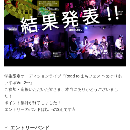
学生限定オーディションライブ『Road to まちフェス 〜めぐりあ
い平塚Vol.2〜』
ご参加・応援いただいた皆さま、本当にありがとうございまし
た！
ポイント集計が終了しました！
エントリーのバンドは以下の3組です🎸
エントリーバンド