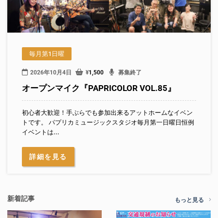
毎月第1日曜
2026年10月4日
¥
1,500
募集終了
オープンマイク『PAPRICOLOR VOL.85』
初心者大歓迎！手ぶらでも参加出来るアットホームなイベン
トです。 パプリカミュージックスタジオ毎月第一日曜日恒例
イベントは...
詳細を見る
新着記事
もっと見る