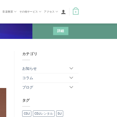
音楽教室
その他サービス
アクセス
0
詳細
カテゴリ
お知らせ
コラム
ブログ
タグ
CDJ
CDJレンタル
DJ