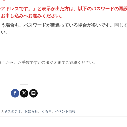
ルアドレスです。』と表示が出た方は、以下のパスワードの再
らお申し込みへお進みください。
まう場合も、パスワードが間違っている場合が多いです。同じ
さい。
ましたら、お手数ですがスタジオまでご連絡ください。
リ:
Aスタジオ
、
お知らせ
、
くろき
、
イベント情報