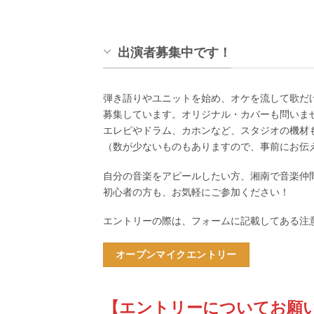
出演者募集中です！
弾き語りやユニットを始め、オケを流して歌だ
募集しています。オリジナル・カバーも問いま
エレピやドラム、カホンなど、スタジオの機材
（数が少ないものもありますので、事前にお伝
自分の音楽をアピールしたい方、湘南で音楽仲
初心者の方も、お気軽にご参加ください！
エントリーの際は、フォームに記載してある注
オープンマイクエントリー
【エントリーについてお願