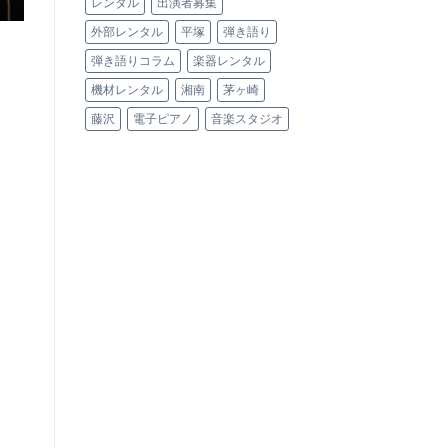
レンタル
出演者募集
外部レンタル
平塚
弾き語り
弾き語りコラム
楽器レンタル
機材レンタル
湘南
茅ヶ崎
藤沢
電子ピアノ
音楽スタジオ