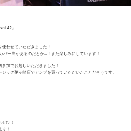
vol.42』
を使わせていただきました！
もカバー曲があるのだとか…！また楽しみにしています！
初参加でお越しいただきました！
ージック茅ヶ崎店でアンプを買っていただいたことだそうです。
もぜひ！
ます！