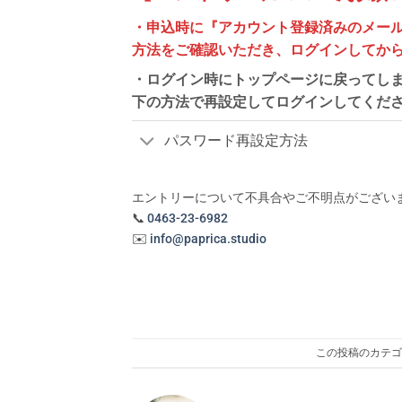
・申込時に『アカウント登録済みのメー
方法をご確認いただき、ログインしてか
・ログイン時にトップページに戻ってし
下の方法で再設定してログインしてくだ
パスワード再設定方法
エントリーについて不具合やご不明点がござい
📞
0463-23-6982
✉️
info@paprica.studio
この投稿のカテゴ