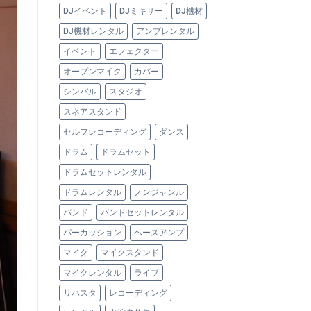
DJイベント
DJミキサー
DJ機材
DJ機材レンタル
アンプレンタル
イベント
エフェクター
オープンマイク
カバー
シンバル
スタジオ
スネアスタンド
セルフレコーディング
ダンス
ドラム
ドラムセット
ドラムセットレンタル
ドラムレンタル
ノンジャンル
バンド
バンドセットレンタル
パーカッション
ベースアンプ
マイク
マイクスタンド
マイクレンタル
ライブ
リハスタ
レコーディング