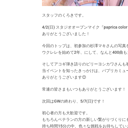
スタッフのくろきです。
4/2(日) スタジオオープンマイク『paprica color 
ありがとうございました！
今回のトップは、初参加の杉澤マキさんの写真
ウクレレを始めて2年、にして、なんと400曲
そしてアコギ弾き語りのビリーヨシカワさんも
当イベントを知ったきっかけは、パプリカミュ
ありがとうございます😊
常連の皆さまもいつもありがとうございます！
次回はGWの終わり、5/7(日)です！
初心者の方も大歓迎です。
もちろんベテランの方の新しい繋がりづくりに
持ち時間15分の中、色々な挑戦をお待ちしてい