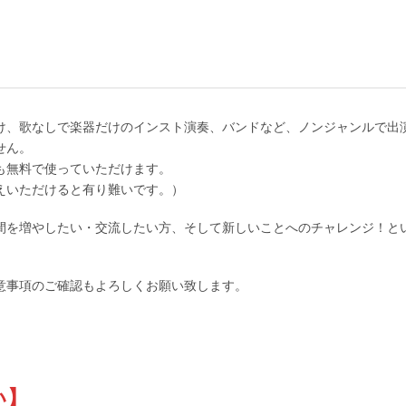
け、歌なしで楽器だけのインスト演奏、バンドなど、ノンジャンルで出
せん。
も無料で使っていただけます。
えいただけると有り難いです。）
間を増やしたい・交流したい方、そして新しいことへのチャレンジ！と
意事項のご確認もよろしくお願い致します。
い】