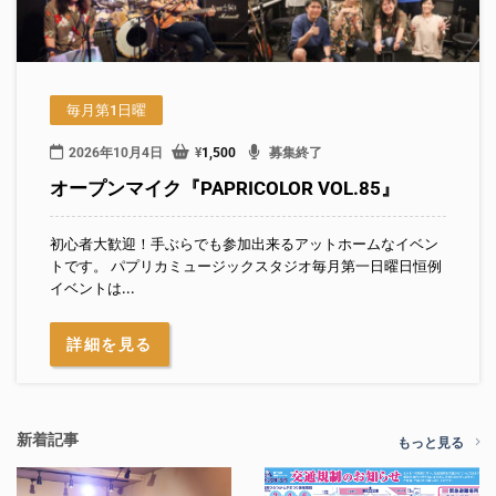
毎月第1日曜
2026年10月4日
¥
1,500
募集終了
オープンマイク『PAPRICOLOR VOL.85』
初心者大歓迎！手ぶらでも参加出来るアットホームなイベン
トです。 パプリカミュージックスタジオ毎月第一日曜日恒例
イベントは...
詳細を見る
新着記事
もっと見る