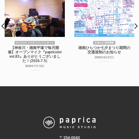
Aスタジオ くろき イベントレポート
お知らせ 運営情報
【神奈川・湘南平塚で毎月開
湘南ひらつか七夕まつり期間の
催】オープンマイク『papricolor
交通規制のお知らせ
vol.83』ありがとうございまし
2026年6月21日
た！(2026.7.5)
2026年7月13日
〒254-0043