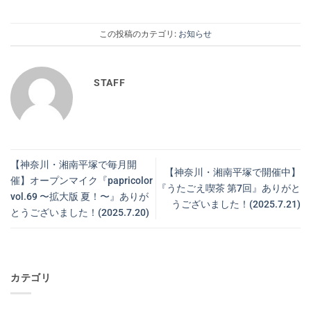
この投稿のカテゴリ:
お知らせ
STAFF
【神奈川・湘南平塚で毎月開
【神奈川・湘南平塚で開催中】
催】オープンマイク『papricolor
『うたごえ喫茶 第7回』ありがと
vol.69 〜拡大版 夏！〜』ありが
うございました！(2025.7.21)
とうございました！(2025.7.20)
カテゴリ