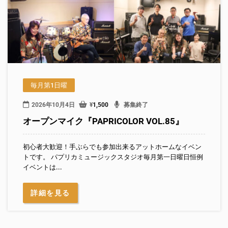
毎月第1日曜
2026年10月4日
¥
1,500
募集終了
オープンマイク『PAPRICOLOR VOL.85』
初心者大歓迎！手ぶらでも参加出来るアットホームなイベン
トです。 パプリカミュージックスタジオ毎月第一日曜日恒例
イベントは...
詳細を見る