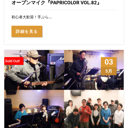
オープンマイク『PAPRICOLOR VOL.82』
初心者大歓迎！手ぶら...
詳細を見る
03
Sold Out!
5月