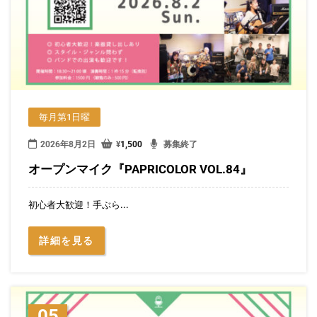
毎月第1日曜
2026年8月2日
¥
1,500
募集終了
オープンマイク『PAPRICOLOR VOL.84』
初心者大歓迎！手ぶら...
詳細を見る
05