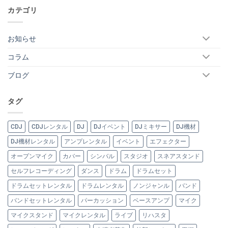
カテゴリ
お知らせ
コラム
ブログ
タグ
CDJ
CDJレンタル
DJ
DJイベント
DJミキサー
DJ機材
DJ機材レンタル
アンプレンタル
イベント
エフェクター
オープンマイク
カバー
シンバル
スタジオ
スネアスタンド
セルフレコーディング
ダンス
ドラム
ドラムセット
ドラムセットレンタル
ドラムレンタル
ノンジャンル
バンド
バンドセットレンタル
パーカッション
ベースアンプ
マイク
マイクスタンド
マイクレンタル
ライブ
リハスタ