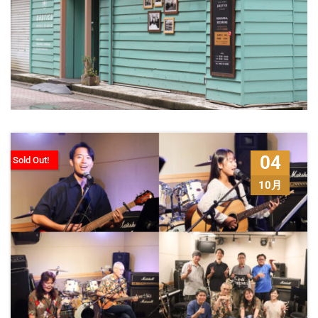
04
Sold Out!
10月