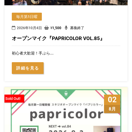
毎月第1日曜
2026年10月4日
¥
1,500
募集終了
オープンマイク『PAPRICOLOR VOL.85』
初心者大歓迎！手ぶら...
詳細を見る
02
Sold Out!
8月