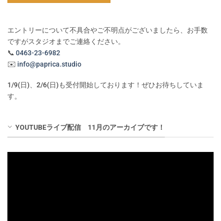
エントリーについて不具合やご不明点がございましたら、お手数
ですがスタジオまでご連絡ください。
📞
0463-23-6982
✉️
info@paprica.studio
1/9(日)、2/6(日)も受付開始しております！ぜひお待ちしていま
す。
YOUTUBEライブ配信 11月のアーカイブです！