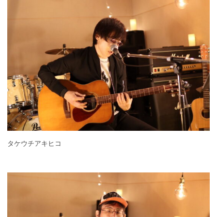
タケウチアキヒコ