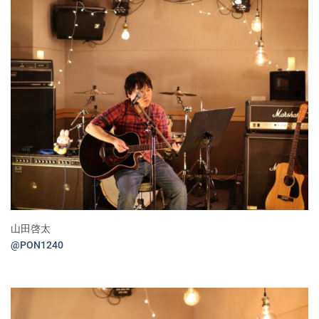
山田啓太
@PON1240