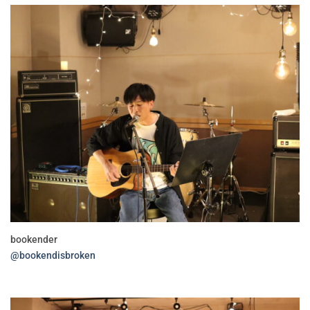
bookender
@bookendisbroken