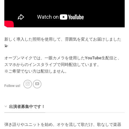
新しく導入した照明を使用して、雰囲気を変えてお届けしました
💫
オープンマイクでは、一眼カメラを使用したYouTube生配信と、
スマホからのインスタライブで同時配信しています。
※ご希望でない方は配信しません。
Follow us!
出演者募集中です！
弾き語りやユニットを始め、オケを流して歌だけ、歌なしで楽器