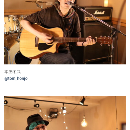
本庄冬武
@tom_honjo