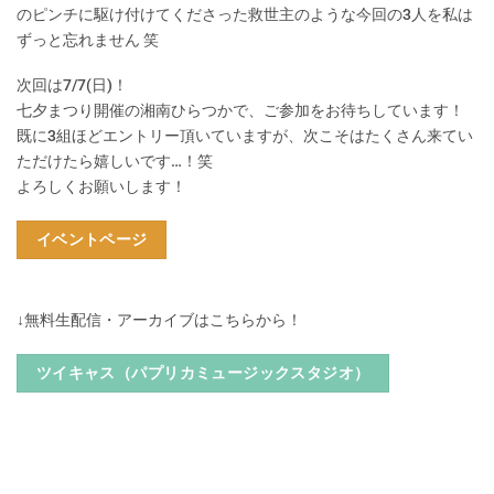
のピンチに駆け付けてくださった救世主のような今回の3人を私は
ずっと忘れません 笑
次回は7/7(日)！
七夕まつり開催の湘南ひらつかで、ご参加をお待ちしています！
既に3組ほどエントリー頂いていますが、次こそはたくさん来てい
ただけたら嬉しいです…！笑
よろしくお願いします！
イベントページ
↓無料生配信・アーカイブはこちらから！
ツイキャス（パプリカミュージックスタジオ）