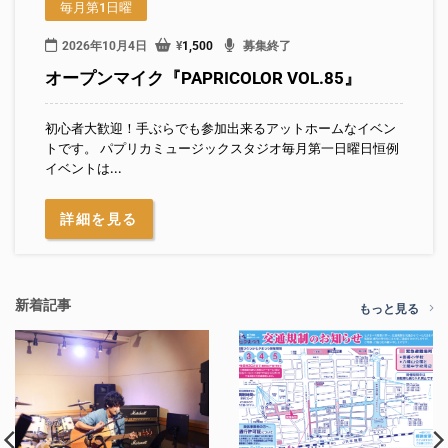
毎月第1日曜
2026年10月4日
¥
1,500
募集終了
オープンマイク『PAPRICOLOR VOL.85』
初心者大歓迎！手ぶらでも参加出来るアットホームなイベン
トです。 パプリカミュージックスタジオ毎月第一日曜日恒例
イベントは...
詳細を見る
新着記事
もっと見る