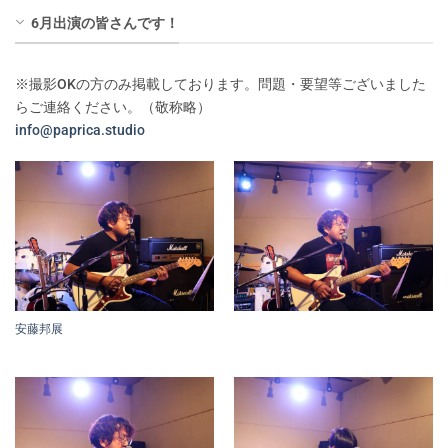
6月出演の皆さんです！
※撮影OKの方のみ掲載しております。問題・要望等ございました
らご連絡ください。（敬称略）
info@paprica.studio
安藤邦展