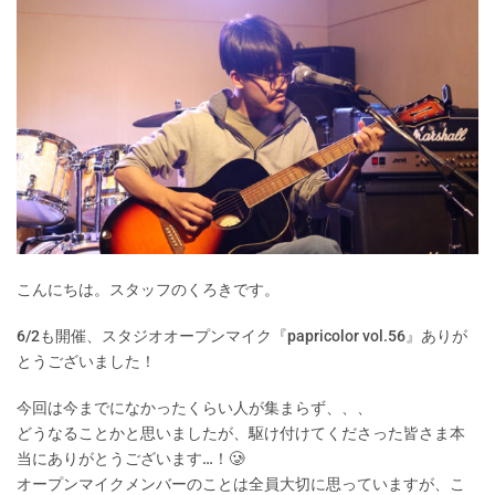
こんにちは。スタッフのくろきです。
6/2も開催、スタジオオープンマイク『papricolor vol.56』ありが
とうございました！
今回は今までになかったくらい人が集まらず、、、
どうなることかと思いましたが、駆け付けてくださった皆さま本
当にありがとうございます…！🥲
オープンマイクメンバーのことは全員大切に思っていますが、こ