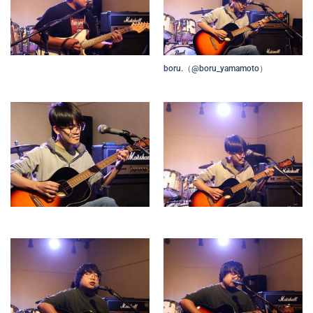
boru.（@boru_yamamoto）