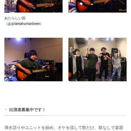
あたらしい国
（@@Iamahumanbeee）
出演者募集中です！
弾き語りやユニットを始め、オケを流して歌だけ、歌なしで楽器