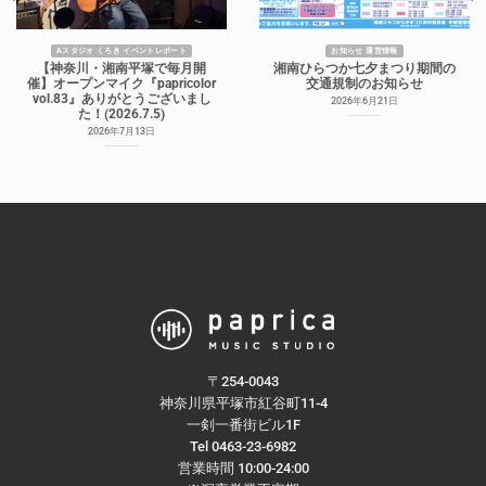
Aスタジオ くろき イベントレポート
お知らせ 運営情報
【神奈川・湘南平塚で毎月開
湘南ひらつか七夕まつり期間の
催】オープンマイク『papricolor
交通規制のお知らせ
vol.83』ありがとうございまし
2026年6月21日
た！(2026.7.5)
2026年7月13日
〒254-0043
神奈川県平塚市紅谷町11-4
一剣一番街ビル1F
Tel 0463-23-6982
営業時間 10:00-24:00