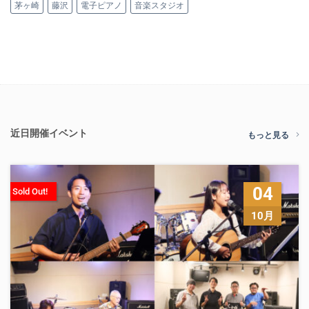
茅ヶ崎
藤沢
電子ピアノ
音楽スタジオ
近日開催イベント
もっと見る
04
Sold Out!
10月