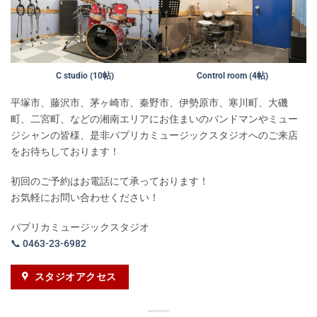
C studio (10帖)
Control room (4帖)
平塚市、藤沢市、茅ヶ崎市、秦野市、伊勢原市、寒川町、大磯
町、二宮町、などの湘南エリアにお住まいのバンドマンやミュー
ジシャンの皆様、是非パプリカミュージックスタジオへのご来店
をお待ちしております！
初回のご予約はお電話にて承っております！
お気軽にお問い合わせください！
パプリカミュージックスタジオ
📞 0463-23-6982
スタジオアクセス