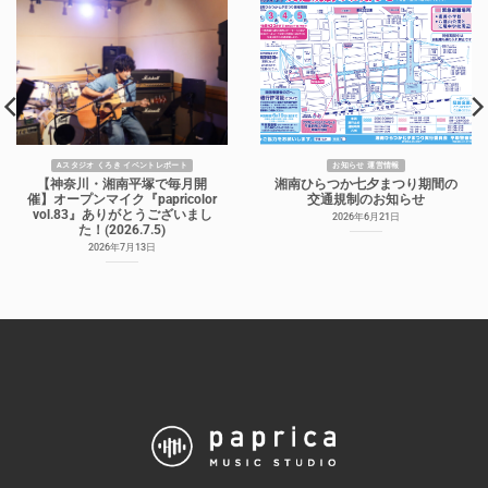
Aスタジオ くろき イベントレポート
お知らせ 運営情報
【神奈川・湘南平塚で毎月開
湘南ひらつか七夕まつり期間の
催】オープンマイク『papricolor
交通規制のお知らせ
vol.83』ありがとうございまし
2026年6月21日
た！(2026.7.5)
2026年7月13日