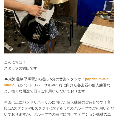
こんにちは！
スタッフの満田です！
JR東海道線 平塚駅から徒歩5分の音楽スタジオ
「
paprica music
studio
」
はバンドリハーサルやそれに向けた各楽器の個人練習な
ど、様々な用途で日々ご利用いただいております！
今回は正にバンドリハーサルに向けた個人練習のご紹介です！普
段はAスタジオやBスタジオにて7名ほどのグループでご利用いただ
いておりますが、グループでの練習に向けてオプション機材のエ