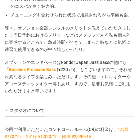
のコスパが良く魅力的。
チューニングも合わせられた状態で用意されるから準備も楽。
等々、オプション楽器レンタルのメリットを教えていただきまし
た！当日予約におけるメリットなどはスタッフである私も個人的
に実感するところで、急遽時間ができてしまった時などに気軽に
練習で使用できるのが中々嬉しかったり。
オプションのエレキベースはFender Japan Jazz Bassの他にも
「
Bacchus Precision Bass
(¥220 / h)」もございますので、それぞ
れ異なるタイプを楽しみいただけます。その他、エレキギターや
アコースティックギター等もありますので、是非お気軽にご利用
いただけますと幸いです！
スタジオについて
今回ご利用いただいたコントロールルーム(CR)の料金は、
1名様
¥770/1h 、2名様 ¥1,320/1h、団体 ¥2,090/1h
。