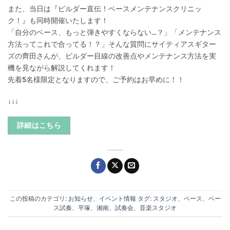
また、当日は『ビルダー直伝！ベースメンテナンスクリニッ
ク！』も同時開催いたします！
「自分のベース、もっと弾きやすくならない…？」「メンテナンス
方法ってこれで合ってる！？」そんな質問にサイティアスギター
ズの齊田さんが、ビルダー目線の改善点やメンテナンス方法を実
機を見ながら解説してくれます！
先着5名様限定となりますので、ご予約はお早めに！！
↓↓↓
詳細はこちら
この投稿のカテゴリ:
お知らせ
、
イベント情報
タグ:
スタジオ
、
ベース
、
ベー
ス試奏
、
平塚
、
湘南
、
試奏会
、
音楽スタジオ