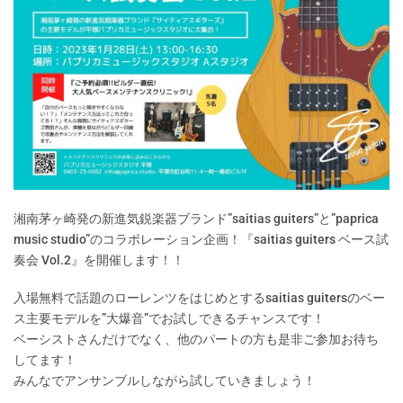
湘南茅ヶ崎発の新進気鋭楽器ブランド”saitias guiters”と”paprica
music studio”のコラボレーション企画！『saitias guiters ベース試
奏会 Vol.2』を開催します！！
入場無料で話題のローレンツをはじめとするsaitias guitersのベー
ス主要モデルを”大爆音”でお試しできるチャンスです！
ベーシストさんだけでなく、他のパートの方も是非ご参加お待ち
してます！
みんなでアンサンブルしながら試していきましょう！