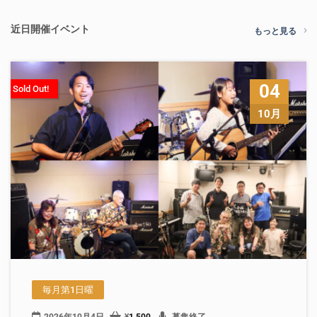
近日開催イベント
もっと見る
04
Sold Out!
10月
毎月第1日曜