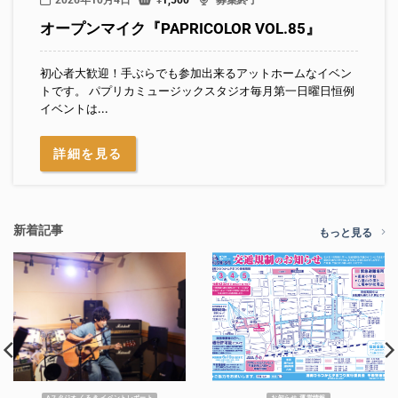
2026年10月4日
¥
1,500
募集終了
オープンマイク『PAPRICOLOR VOL.85』
初心者大歓迎！手ぶらでも参加出来るアットホームなイベン
トです。 パプリカミュージックスタジオ毎月第一日曜日恒例
イベントは...
詳細を見る
新着記事
もっと見る